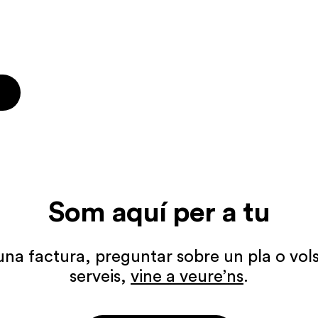
Som aquí per a tu
 una factura, preguntar sobre un pla o vols
serveis,
vine a veure’ns
.