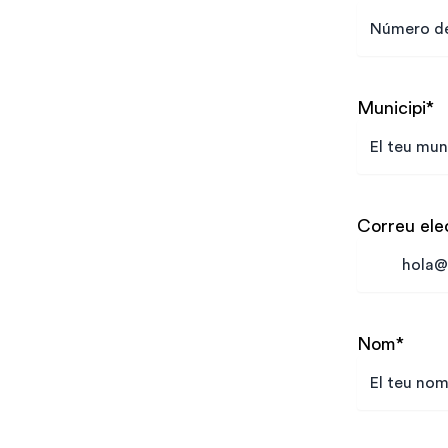
Municipi
*
Correu ele
Nom
*