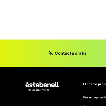
Contacta gratis
Estabanell
El nostre prop
Per un aquí mill