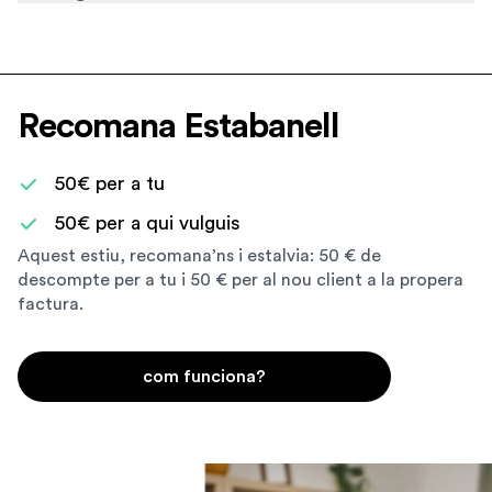
Recomana Estabanell
50€ per a tu
50€ per a qui vulguis
Aquest estiu, recomana’ns i estalvia: 50 € de
descompte per a tu i 50 € per al nou client a la propera
factura.
com funciona?