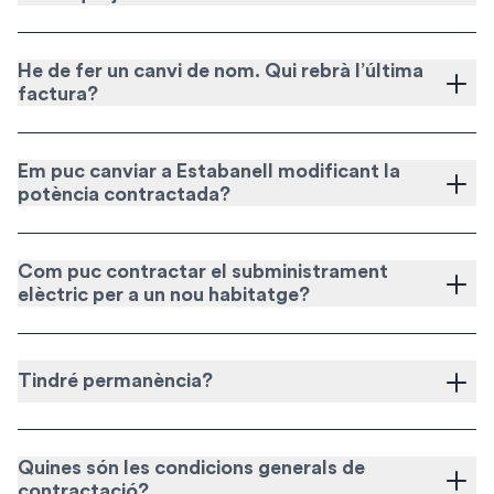
He de fer un canvi de nom. Qui rebrà l’última
factura?
Em puc canviar a Estabanell modificant la
potència contractada?
Com puc contractar el subministrament
elèctric per a un nou habitatge?
Tindré permanència?
Quines són les condicions generals de
contractació?