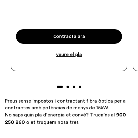
contracta ara
veure el pla
Preus sense impostos i contractant fibra òptica per a
contractes amb potències de menys de 15kW.
No saps quin pla d’energia et convé? Truca’ns al
900
250 260
o
et truquem nosaltres