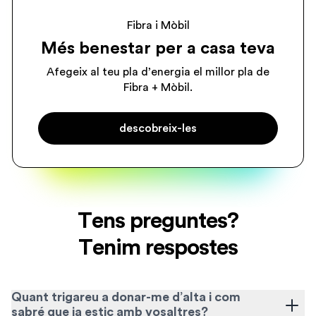
Fibra i Mòbil
Més benestar per a casa teva
Afegeix al teu pla d’energia el millor pla de
Fibra + Mòbil.
descobreix-les
Tens preguntes?
Tenim respostes
Quant trigareu a donar-me d’alta i com
sabré que ja estic amb vosaltres?