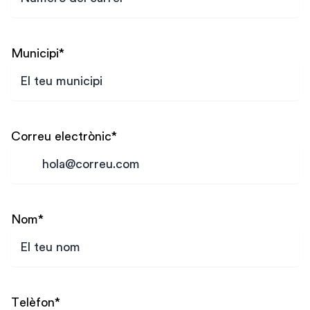
Municipi
*
Correu electrònic
*
Nom
*
Telèfon
*