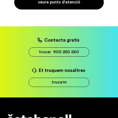
veure punts d'atenció
Contacta gratis
trucar
900 250 260
Et truquem nosaltres
truca'm
Estabanell