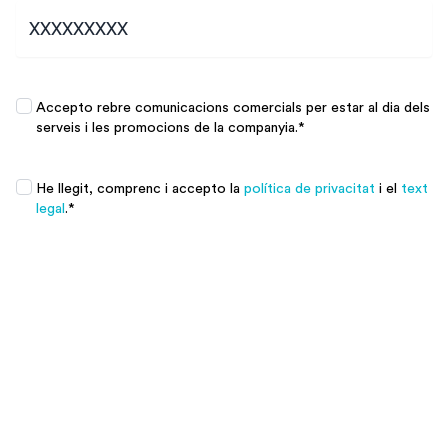
Promociones
*
Accepto rebre comunicacions comercials per estar al dia dels
serveis i les promocions de la companyia.
*
Promociones
*
He llegit, comprenc i accepto la
política de privacitat
i el
text
legal
.
*