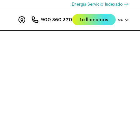
Energía Servicio Indexado
900 360 370
te llamamos
es