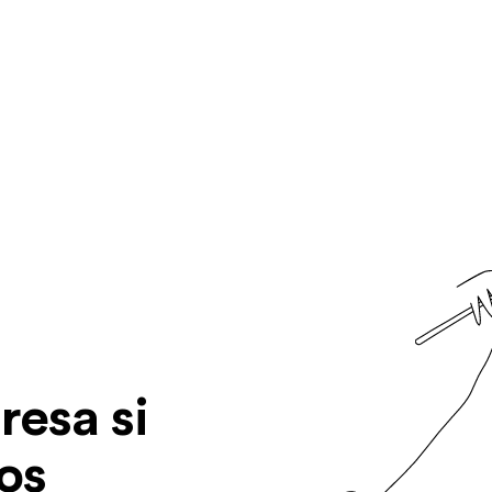
resa si
os