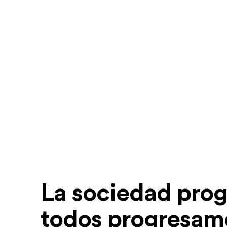
La sociedad prog
todos progresam