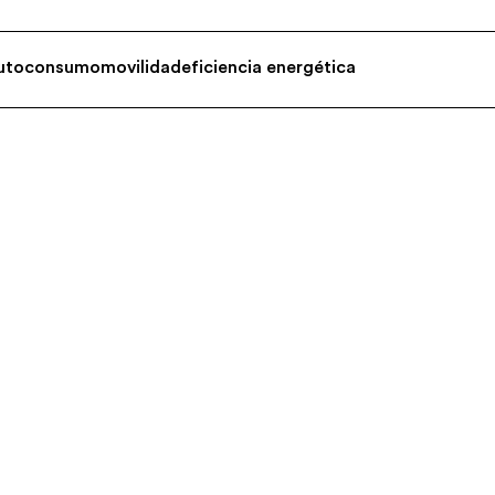
utoconsumo
movilidad
eficiencia energética