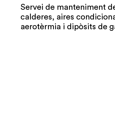
Servei de manteniment d
calderes, aires condiciona
aerotèrmia i dipòsits de g