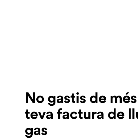
No gastis de més 
teva factura de l
gas