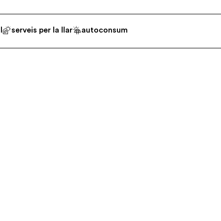
l
serveis per la llar
autoconsum