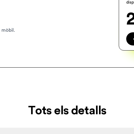
dis
a mòbil.
Tots els detalls