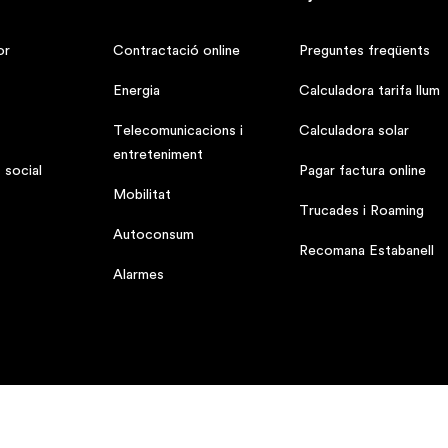
or
Contractació online
Preguntes freqüents
Energia
Calculadora tarifa llum
Telecomunicacions i
Calculadora solar
entreteniment
 social
Pagar factura online
Mobilitat
Trucades i Roaming
Autoconsum
Recomana Estabanell
Alarmes