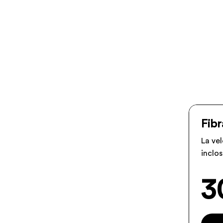
Fibr
La ve
inclos
3