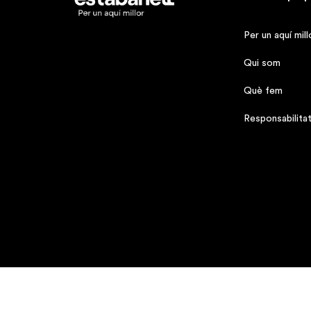
Per un aquí mill
Qui som
Què fem
Responsabilitat