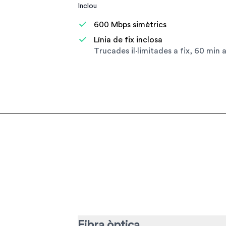
Inclou
600 Mbps simètrics
Línia de fix inclosa
Trucades il·limitades a fix, 60 min 
Fibra òptica