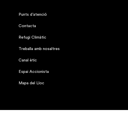
Punts d’atenció
Contacta
Refugi Climàtic
Treballa amb nosaltres
Canal ètic
Espai Accionista
Mapa del Lloc
Contracta el teu pla