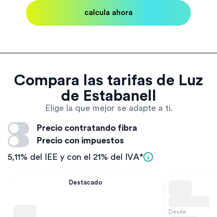
calcula ahora
Compara las tarifas de Luz
de Estabanell
Elige la que mejor se adapte a ti.
Precio contratando fibra
Estalvia contractant la fibra
Precio con impuestos
Habilitar impostos
5,11% del IEE y con el 21% del IVA*
Destacado
Desde