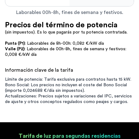
Laborables 00h-8h, fines de semana y festivos.
Precios del término de potencia
(sin impuestos). Es lo que pagarás por tu potencia contratada.
Punta (P1)
: Laborables de 8h-00h: 0,082 €/kW día
Valle (P2)
: Laborables de 00h-8h, fines de semana y festivos:
0,008 €/kW día
Información clave de la tarifa
Límite de potencia: Tarifa exclusiva para contratos hasta 15 kW.
Bono Social: Los precios no incluyen el coste del Bono Social
(importe 0,024688 €/día sin impuestos).
Actualizaciones: Precios sujetos a variaciones del IPC, servicios
de ajuste y otros conceptos regulados como peajes y cargos.
Tarifa de luz para segundas residencias