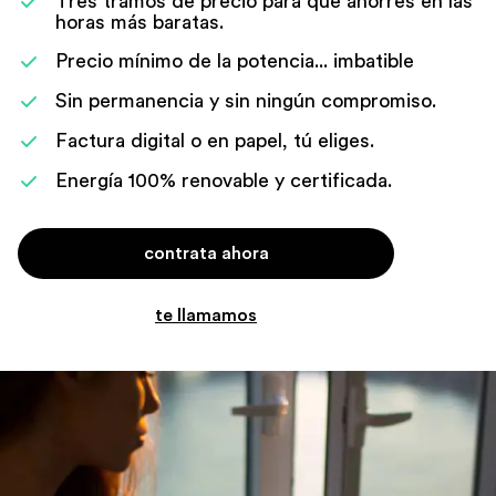
Tres tramos de precio para que ahorres en las
horas más baratas.
Precio mínimo de la potencia... imbatible
Sin permanencia y sin ningún compromiso.
Factura digital o en papel, tú eliges.
Energía 100% renovable y certificada.
contrata ahora
te llamamos