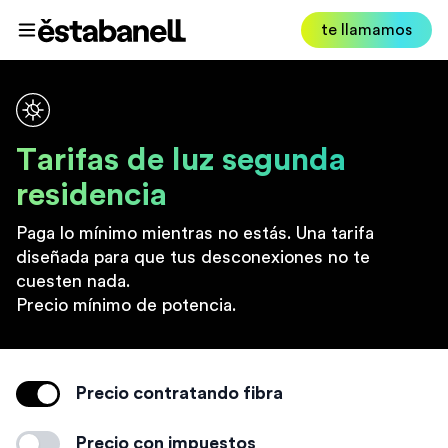
Estabanell
te llamamos
Abrir menú
Tarifas de luz segunda
residencia
Paga lo mínimo mientras no estás. Una tarifa
diseñada para que tus desconexiones no te
cuesten nada.
Precio mínimo de potencia.
Precio contratando fibra
Ahorra contratando la fibra
Precio con impuestos
Habilitar impuestos