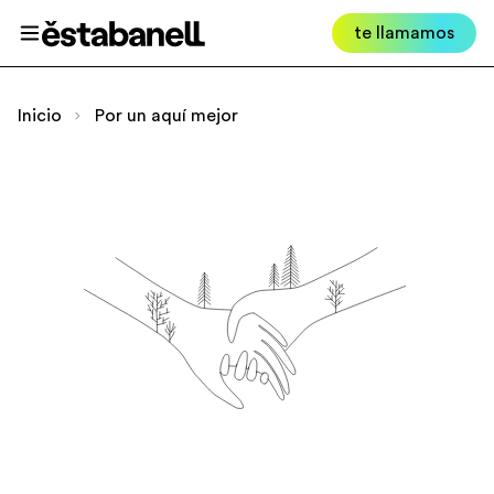
Estabanell
te llamamos
Abrir menú
Inicio
Por un aquí mejor