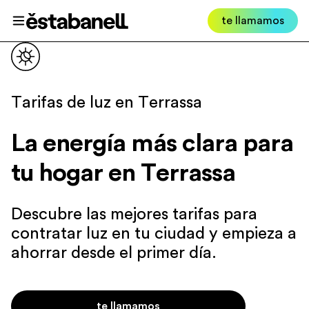
Estabanell
te llamamos
Abrir menú
Tarifas de luz en Terrassa
La energía más clara para
tu hogar en Terrassa
Descubre las mejores tarifas para
contratar luz en tu ciudad
y empieza a
ahorrar desde el primer día.
te llamamos