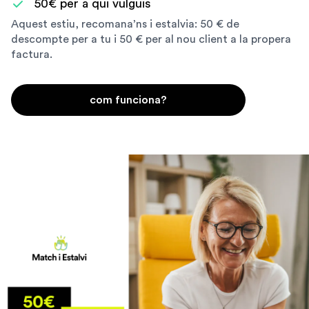
50€ per a qui vulguis
Aquest estiu, recomana’ns i estalvia: 50 € de
descompte per a tu i 50 € per al nou client a la propera
factura.
com funciona?