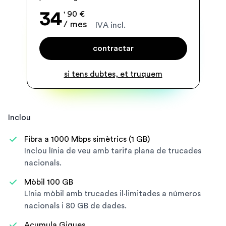
34
' 90 €
/ mes
IVA incl.
contractar
si tens dubtes, et truquem
Inclou
Fibra a 1000 Mbps simètrics (1 GB)
Inclou línia de veu amb tarifa plana de trucades
nacionals.
Mòbil 100 GB
Línia mòbil amb trucades il·limitades a números
nacionals i 80 GB de dades.
Acumula Gigues