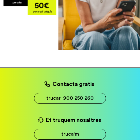
Contacta gratis
trucar
900 250 260
Et truquem nosaltres
truca'm