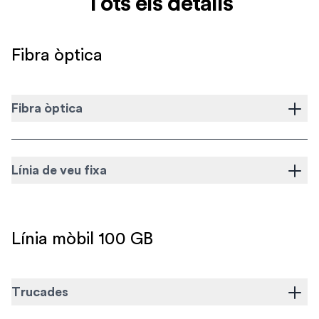
Tots els detalls
Fibra òptica
Fibra òptica
Línia de veu fixa
Línia mòbil 100 GB
Trucades