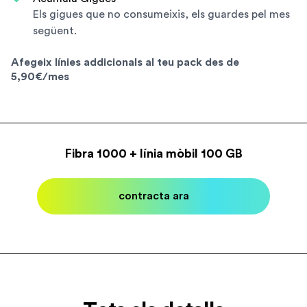
Els gigues que no consumeixis, els guardes pel mes
següent.
Afegeix línies addicionals al teu pack des de
5,90€/mes
Fibra 1000 + línia mòbil 100 GB
contracta ara