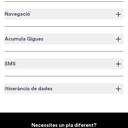
Navegació
Acumula Gigues
SMS
Itinerància de dades
Necessites un pla diferent?