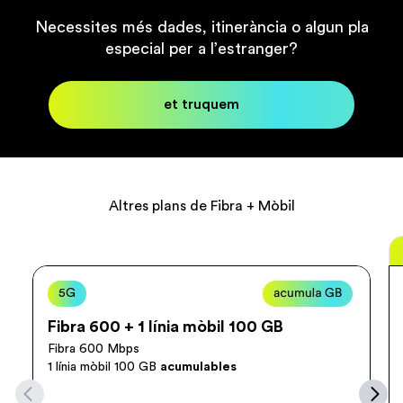
Necessites més dades, itinerància o algun pla
especial per a l’estranger?
et truquem
Altres plans de Fibra + Mòbil
Normal
5G
Fibra 600 + 1 línia mòbil 100 GB
Fibra 600 Mbps
1 línia mòbil 100 GB
acumulables