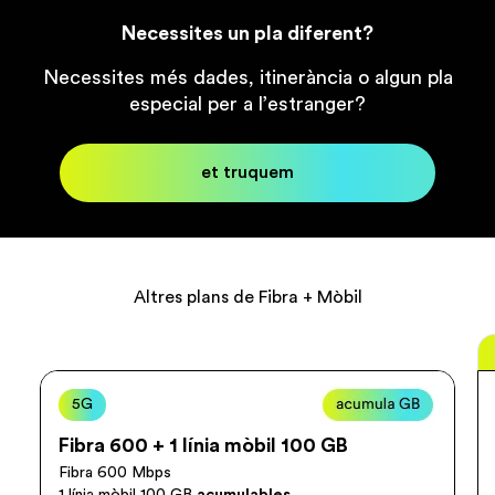
Necessites un pla diferent?
Necessites més dades, itinerància o algun pla
especial per a l’estranger?
et truquem
Altres plans de Fibra + Mòbil
Normal
5G
Fibra 600 + 1 línia mòbil 100 GB
Fibra 600 Mbps