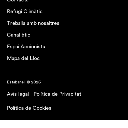
Refugi Climàtic
Treballa amb nosaltres
Canal ètic
Espai Accionista
Mapa del Lloc
Estabanell © 2026
Avís legal
Política de Privacitat
Contracta el teu pla
Política de Cookies
Política de Seguretat