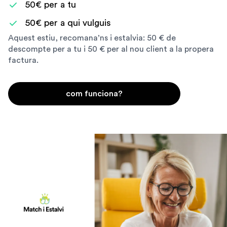
50€ per a tu
50€ per a qui vulguis
Aquest estiu, recomana’ns i estalvia: 50 € de
descompte per a tu i 50 € per al nou client a la propera
factura.
com funciona?