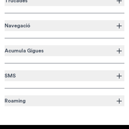
Trucades
Navegació
Acumula Gigues
SMS
Roaming