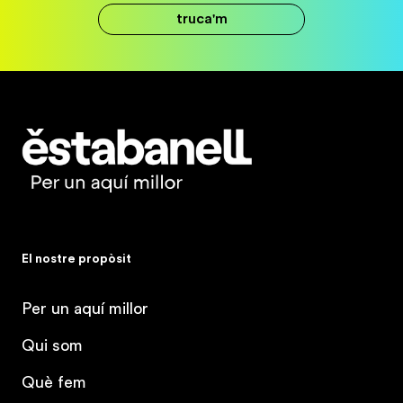
truca'm
Estabanell
El nostre propòsit
Per un aquí millor
Qui som
Què fem