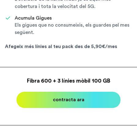
cobertura i tota la velocitat del 5G.
Acumula Gigues
Els gigues que no consumeixis, els guardes pel mes
següent.
Afegeix més línies al teu pack des de 5,90€/mes
Fibra 600 + 3 línies mòbil 100 GB
contracta ara