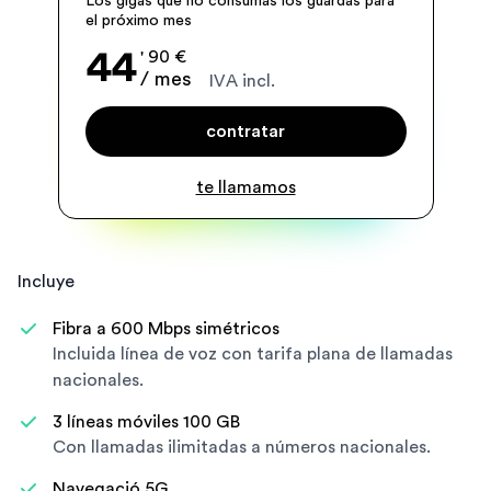
Los gigas que no consumas los guardas para
el próximo mes
44
' 90 €
/ mes
IVA incl.
contratar
te llamamos
Incluye
Fibra a 600 Mbps simétricos
Incluida línea de voz con tarifa plana de llamadas
nacionales.
3 líneas móviles 100 GB
Con llamadas ilimitadas a números nacionales.
Navegació 5G