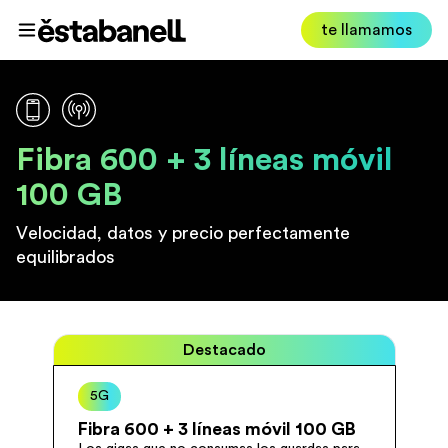
Estabanell
te llamamos
Abrir menú
Fibra 600 + 3 líneas móvil
100 GB
Velocidad, datos y precio perfectamente
equilibrados
Destacado
5G
Fibra 600 + 3 líneas móvil 100 GB