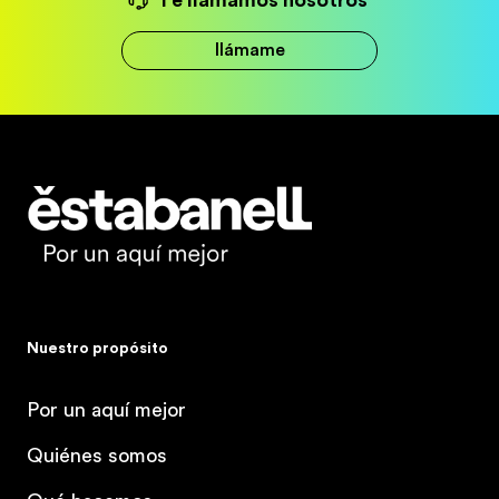
Te llamamos nosotros
llámame
Estabanell
Nuestro propósito
Por un aquí mejor
Quiénes somos