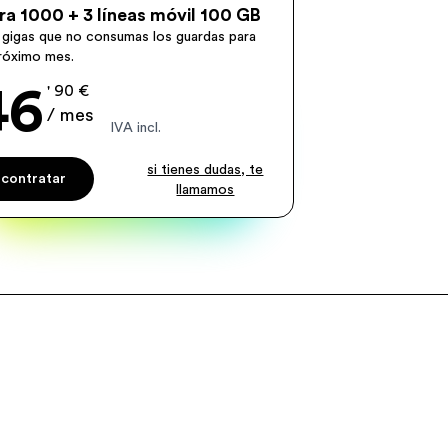
ra 1000 + 3 líneas móvil 100 GB
 gigas que no consumas los guardas para
próximo mes.
46
' 90 €
/ mes
IVA incl.
si tienes dudas, te
contratar
llamamos