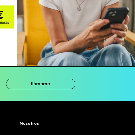
llámame
Nosotros