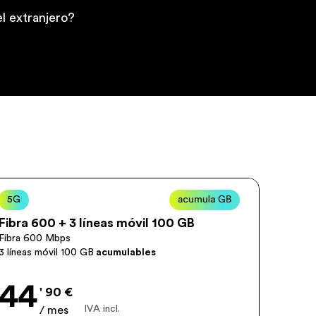
l extranjero?
Normal
5G
Fibra 600 + 3 líneas móvil 100 GB
Fibra 600 Mbps
3 líneas móvil 100 GB
acumulables
44
' 90 €
IVA incl.
/ mes