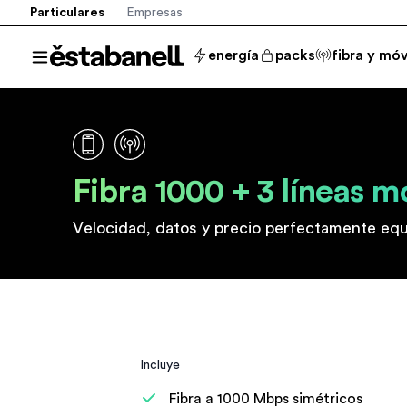
Particulares
Empresas
Estabanell
energía
packs
fibra y móv
Abrir menú
Fibra 1000 + 3 líneas m
Velocidad, datos y precio perfectamente equi
Incluye
Fibra a 1000 Mbps simétricos