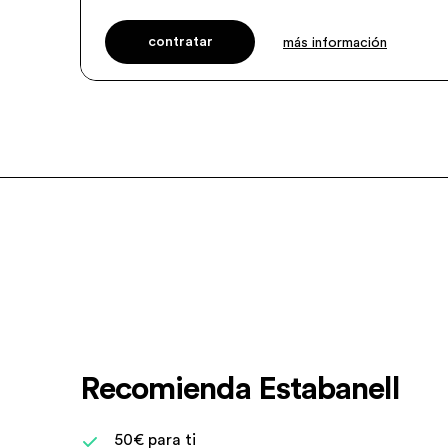
contratar
más información
Recomienda Estabanell
50€ para ti