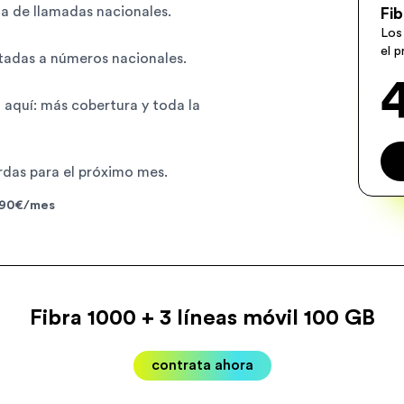
ana de llamadas nacionales.
Fib
Los
el 
itadas a números nacionales.
á aquí: más cobertura y toda la
rdas para el próximo mes.
5,90€/mes
Fibra 1000 + 3 líneas móvil 100 GB
contrata ahora