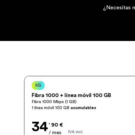
¿Necesitas m
Normal
5G
Fibra 1000 + línea móvil 100 GB
Fibra 1000 Mbps (1 GB)
1 línea móvil 100 GB
acumulables
34
' 90 €
IVA incl.
/ mes