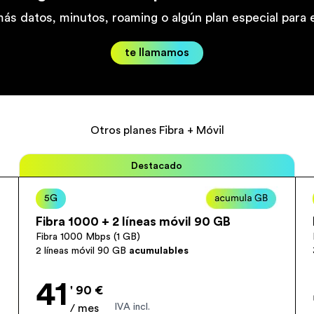
ás datos, minutos, roaming o algún plan especial para e
te llamamos
Otros planes Fibra + Móvil
Destacado
5G
Fibra 1000 + 2 líneas móvil 90 GB
Fibra 1000 Mbps (1 GB)
2 líneas móvil 90 GB
acumulables
41
' 90 €
IVA incl.
/ mes