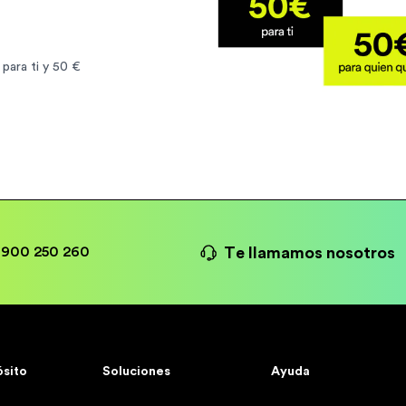
para ti y 50 €
Te llamamos nosotros
900 250 260
ósito
Soluciones
Ayuda