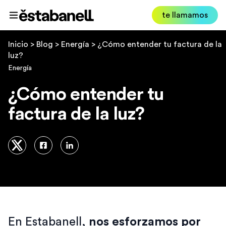
Estabanell
te llamamos
Abrir menú
Inicio
>
Blog
>
Energía
>
¿Cómo entender tu factura de la
luz?
Energía
¿Cómo entender tu
factura de la luz?
En Estabanell,
nos esforzamos por