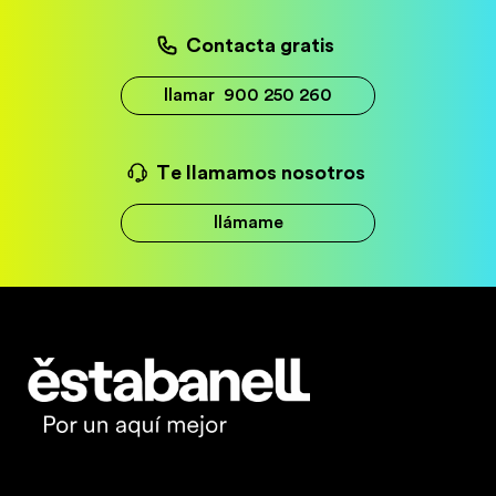
Contacta gratis
llamar
900 250 260
Te llamamos nosotros
llámame
Estabanell