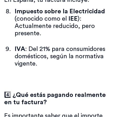
En España, tu factura incluye:
Impuesto sobre la Electricidad
(conocido como el
IEE
):
Actualmente reducido, pero
presente.
IVA
: Del 21% para consumidores
domésticos, según la normativa
vigente.
4️⃣
¿Qué estás pagando realmente
en tu factura?
Es importante saber que el importe