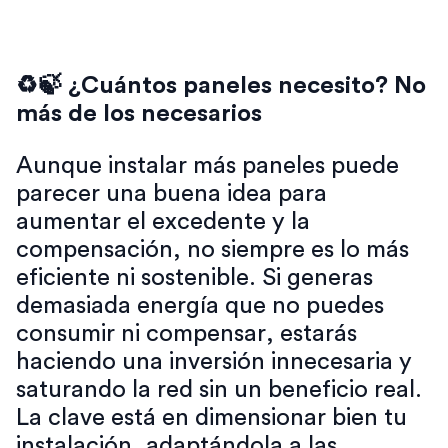
♻🍃 ¿Cuántos paneles necesito? No
más de los necesarios
Aunque instalar más paneles puede
parecer una buena idea para
aumentar el excedente y la
compensación, no siempre es lo más
eficiente ni sostenible. Si generas
demasiada energía que no puedes
consumir ni compensar, estarás
haciendo una inversión innecesaria y
saturando la red sin un beneficio real.
La clave está en dimensionar bien tu
instalación, adaptándola a las