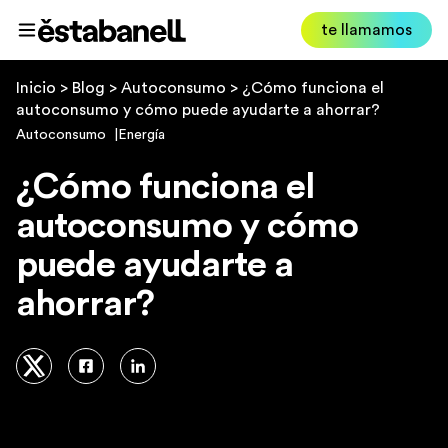
Estabanell
te llamamos
Abrir menú
Inicio
>
Blog
>
Autoconsumo
>
¿Cómo funciona el
autoconsumo y cómo puede ayudarte a ahorrar?
Autoconsumo
Energía
¿Cómo funciona el
autoconsumo y cómo
puede ayudarte a
ahorrar?