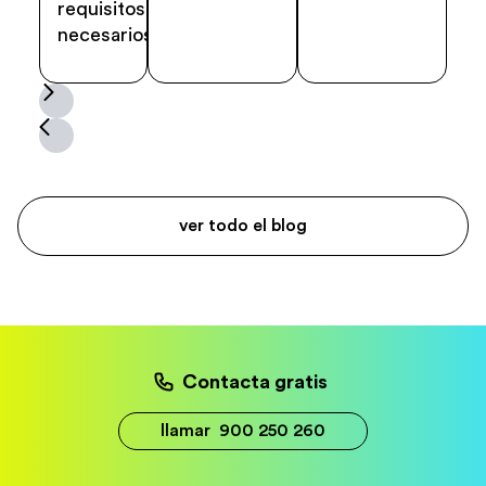
requisitos
necesarios.
ver todo el blog
Contacta gratis
llamar
900 250 260