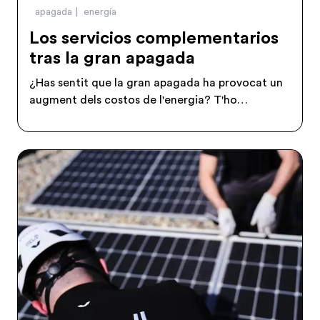
apagada
energía
Los servicios complementarios
tras la gran apagada
¿Has sentit que la gran apagada ha provocat un
augment dels costos de l'energia? T'ho
expliquem.