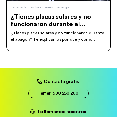
apagada
autoconsumo
energía
¿Tienes placas solares y no
funcionaron durante el
apagón?
¿Tienes placas solares y no funcionaron durante
el apagón? Te explicamos por qué y cómo
prepararte para el próximo corte de red.
Contacta gratis
llamar
900 250 260
Te llamamos nosotros