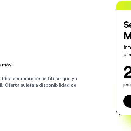
S
M
Int
pre
a móvil
 fibra a nombre de un titular que ya
. Oferta sujeta a disponibilidad de
prec