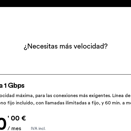
¿Necesitas más velocidad?
Normal
a 1 Gbps
locidad máxima, para las conexiones más exigentes. Línea de
no fijo incluido, con llamadas ilimitadas a fijo, y 60 min. a mó
' 00 €
0
/ mes
IVA incl.