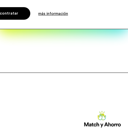
contratar
más información