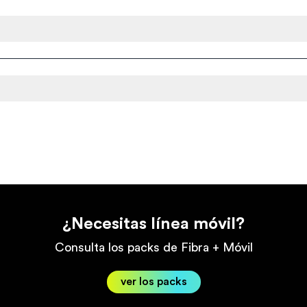
¿Necesitas línea móvil?
Consulta los packs de Fibra + Móvil
ver los packs