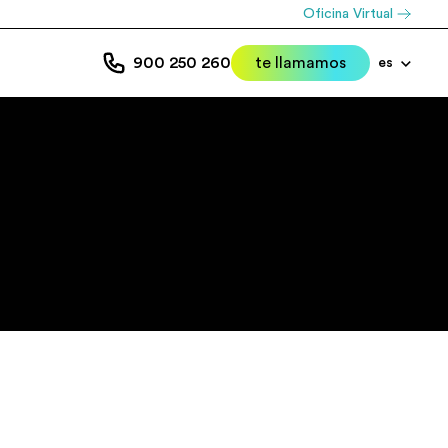
Oficina Virtual
900 250 260
te llamamos
es