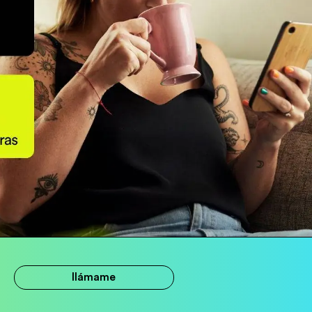
llámame