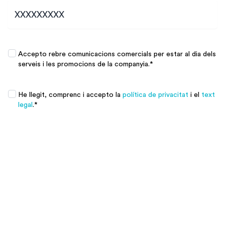
Promociones
*
Accepto rebre comunicacions comercials per estar al dia dels
serveis i les promocions de la companyia.
*
Promociones
*
He llegit, comprenc i accepto la
política de privacitat
i el
text
legal
.
*