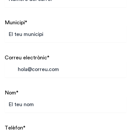
Municipi
*
Correu electrònic
*
Nom
*
Telèfon
*