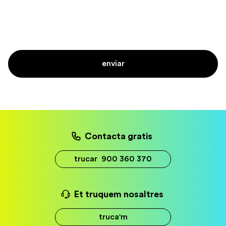
Contacta gratis
trucar
900 360 370
Et truquem nosaltres
truca'm