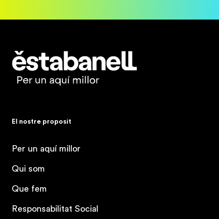
Estabanell
El nostre proposit
Per un aquí millor
Qui som
Que fem
Responsabilitat Social