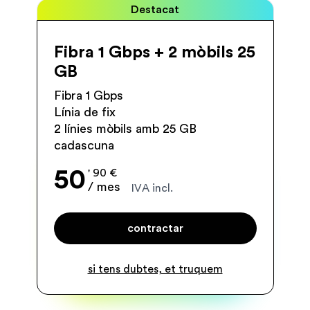
Destacat
Fibra 1 Gbps + 2 mòbils 25
GB
Fibra 1 Gbps
Línia de fix
2 línies mòbils amb 25 GB
cadascuna
50
' 90 €
/ mes
IVA incl.
contractar
si tens dubtes, et truquem