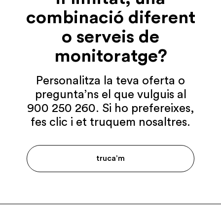
combinació diferent
o serveis de
monitoratge?
Personalitza la teva oferta o
pregunta’ns el que vulguis al
900 250 260. Si ho prefereixes,
fes clic i et truquem nosaltres.
truca’m