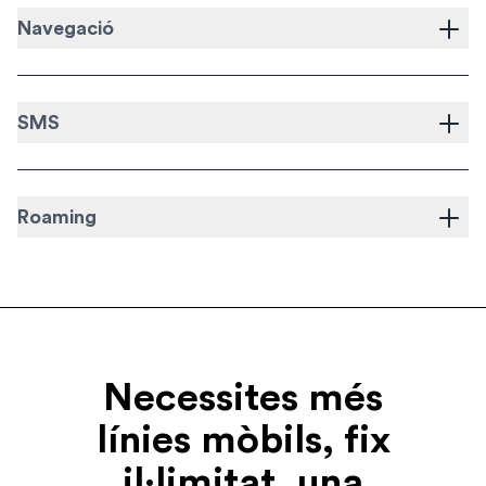
Navegació
SMS
Roaming
Necessites més
línies mòbils, fix
il·limitat, una