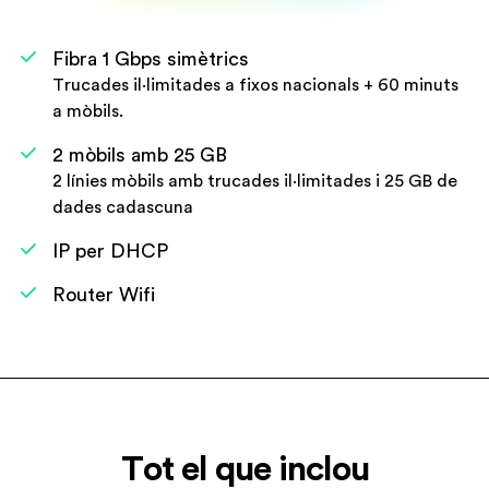
Fibra 1 Gbps simètrics
Trucades il·limitades a fixos nacionals + 60 minuts
a mòbils.
2 mòbils amb 25 GB
2 línies mòbils amb trucades il·limitades i 25 GB de
dades cadascuna
IP per DHCP
Router Wifi
Tot el que inclou