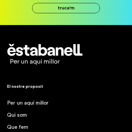
truca'm
Estabanell
El nostre proposit
Per un aquí millor
Qui som
Que fem