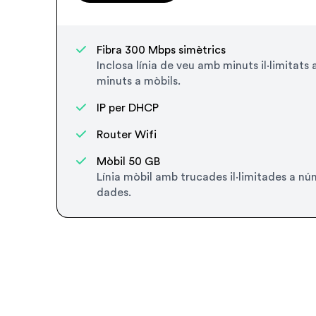
Fibra 300 Mbps simètrics
Inclosa línia de veu amb minuts il·limitats 
minuts a mòbils.
IP per DHCP
Router Wifi
Mòbil 50 GB
Línia mòbil amb trucades il·limitades a n
dades.