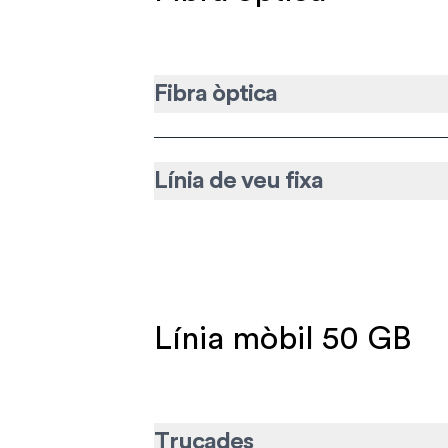
Fibra òptica
Línia de veu fixa
Línia mòbil 50 GB
Trucades