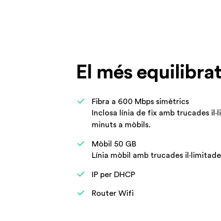
El més equilibra
Fibra a 600 Mbps simètrics
Inclosa línia de fix amb trucades il·
minuts a mòbils.
Mòbil 50 GB
Línia mòbil amb trucades il·limitad
IP per DHCP
Router Wifi