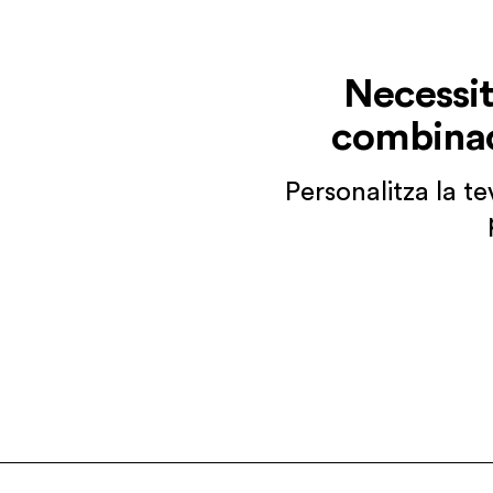
Necessite
combinac
Personalitza la t