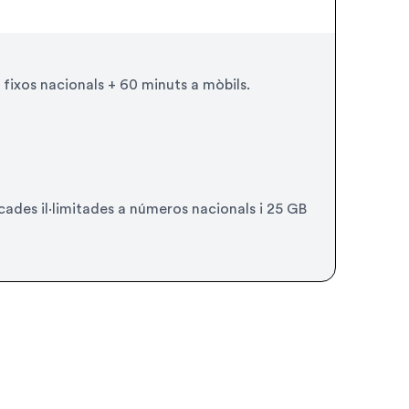
 fixos nacionals + 60 minuts a mòbils.
ucades il·limitades a números nacionals i 25 GB